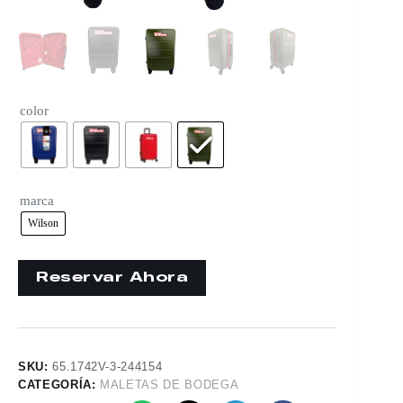
color
marca
Wilson
SKU:
65.1742V-3-244154
CATEGORÍA:
MALETAS DE BODEGA