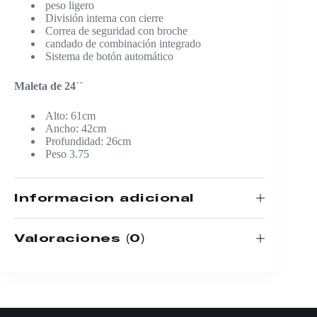
peso ligero
División interna con cierre
Correa de seguridad con broche
candado de combinación integrado
Sistema de botón automático
Maleta de 24´´
Alto: 61cm
Ancho: 42cm
Profundidad: 26cm
Peso 3.75
Información adicional
Valoraciones (0)