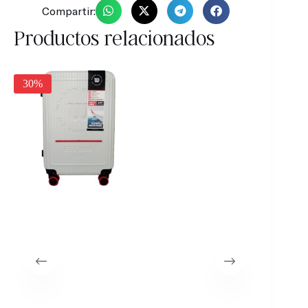
Compartir:
Productos relacionados
30%
30%