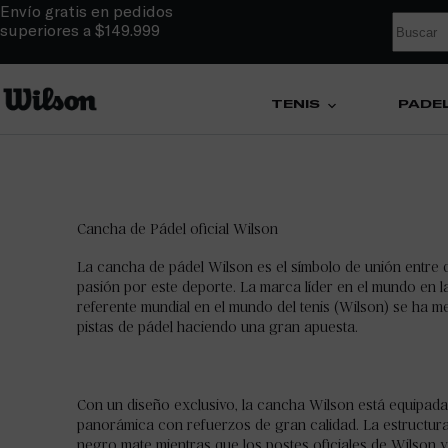
Envío gratis en pedidos
superiores a $149.999
TENIS
PÁDE
Cancha de Pádel oficial Wilson
La cancha de pádel
Wilson
es el símbolo de unión entre
pasión por este deporte. La marca líder en el mundo en l
referente mundial en el mundo del tenis (Wilson) se ha me
pistas de pádel haciendo una gran apuesta.
Con un diseño exclusivo, la cancha
Wilson
está equipada
panorámica con refuerzos de gran calidad. La estructura
negro mate mientras que los postes oficiales de Wilson y l