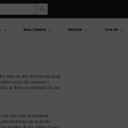
L
BALONES
MODA
VIAJE
 dos marcas que sienten una gran
a fabricación de raquetas y
tido de lleno en el mundo de las
 con una zona acristalada
 principal tiene un acabado
os perfiles de los vidrios tienen