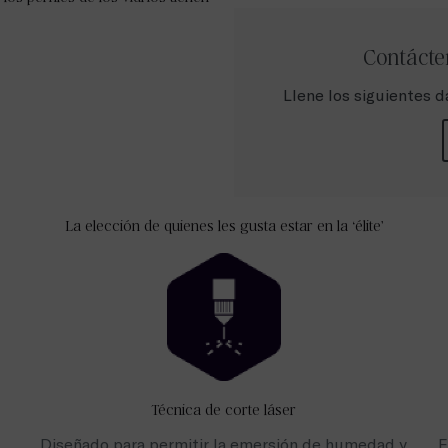
Contácte
Llene los siguientes d
La elección de quienes les gusta estar en la ‘élite’
Técnica de corte láser
Diseñado para permitir la emersión de humedad y
F