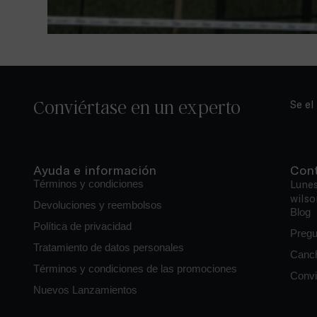
Conviértase en un experto
Se el
Ayuda e información
Con
Términos y condiciones
Lunes
wilso
Devoluciones y reembolsos
Blog
Política de privacidad
Pregu
Tratamiento de datos personales
Canch
Términos y condiciones de las promociones
Convi
Nuevos Lanzamientos