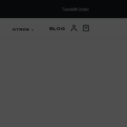
Tienda
Mi Orden
BLOG
OTROS