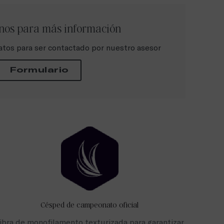
nos para más información
atos para ser contactado por nuestro asesor
Formulario
Césped de campeonato oficial
ibra de monofilamento texturizada para garantizar