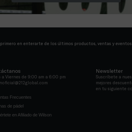
 primero en enterarte de los últimos productos, ventas y eventos
táctanos
Newsletter
 a Viernes de 9:00 am a 6:00 pm
Suscríbete a nues
noficial@212global.com
mejores descuent
en tu siguiente c
ntas Frecuentes
as de pádel
értete en Afiliado de Wilson