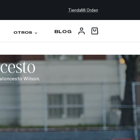
Tienda
Mi Orden
BLOG
OTROS
cesto
baloncesto Wilson.