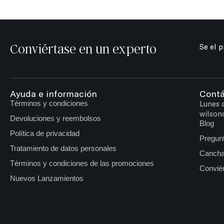
Conviértase en un experto
Se el 
Ayuda e información
Cont
Términos y condiciones
Lunes 
wilson
Devoluciones y reembolsos
Blog
Política de privacidad
Pregun
Tratamiento de datos personales
Cancha
Términos y condiciones de las promociones
Conviér
Nuevos Lanzamientos