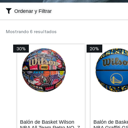
Ordenar y Filtrar
Mostrando 6 resultados
30%
20%
Balón de Basket Wilson
Balón de Bask
NBA All Team Retro NO. 7
NBA Graffiti G