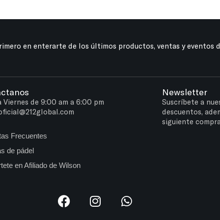
primero en enterarte de los últimos productos, ventas y eventos 
áctanos
Newsletter
a Viernes de 9:00 am a 6:00 pm
Suscríbete a nue
oficial@212global.com
descuentos, ade
siguiente compra
tas Frecuentes
s de pádel
tete en Afiliado de Wilson