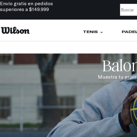
Envío gratis en pedidos
superiores a $149.999
TENIS
PÁDE
Balo
Muestra tu espíri