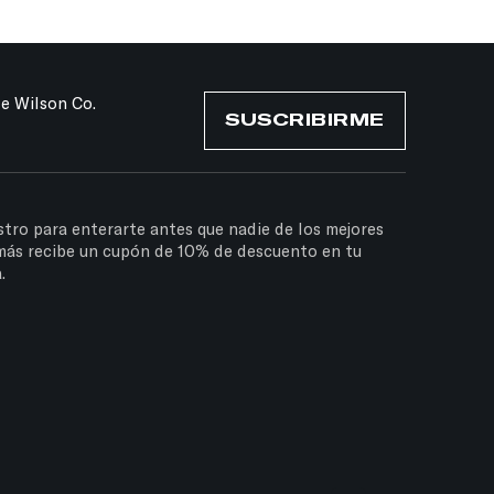
de Wilson Co.
SUSCRIBIRME
stro para enterarte antes que nadie de los mejores
más recibe un cupón de 10% de descuento en tu
.