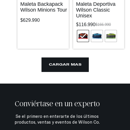
Maleta Backapack
Maleta Deportiva
Wilson Minions Tour
Wilson Classic
Unisex
$
629.990
$
116.990
$
166.990
CARGAR MÁS
Conviértase en un experto
Se el primero en enterarte de los últimos
productos, ventas y eventos de Wilson Co.