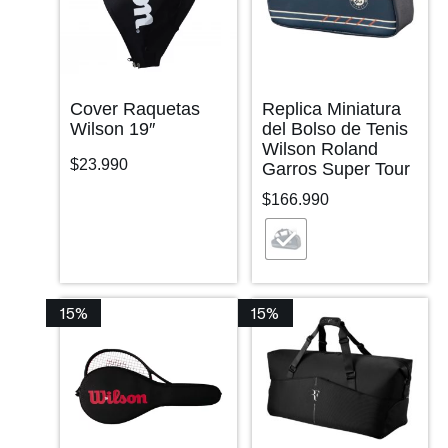
Cover Raquetas
Replica Miniatura
Wilson 19″
del Bolso de Tenis
Wilson Roland
$
23.990
Garros Super Tour
$
166.990
15%
15%