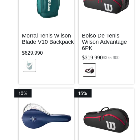
Morral Tenis Wilson
Bolso De Tenis
Blade V10 Backpack
Wilson Advantage
6PK
$
629.990
$
319.990
$
375.900
15%
15%