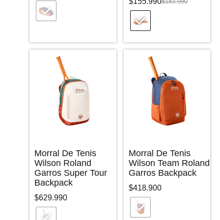
$
155.990
$
183.990
Morral De Tenis
Morral De Tenis
Wilson Roland
Wilson Team Roland
Garros Super Tour
Garros Backpack
Backpack
$
418.900
$
629.990