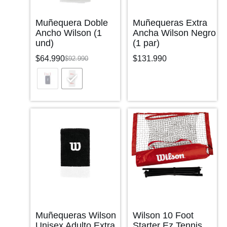
Muñequera Doble
Muñequeras Extra
Ancho Wilson (1
Ancha Wilson Negro
und)
(1 par)
$
64.990
$
131.990
$
92.990
Muñequeras Wilson
Wilson 10 Foot
Unisex Adulto Extra
Starter Ez Tennis