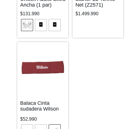
Ancha (1 par)
Net (Z2571)
$
131.990
$
1.499.990
Balaca Cinta
sudadera Wilson
$
52.990