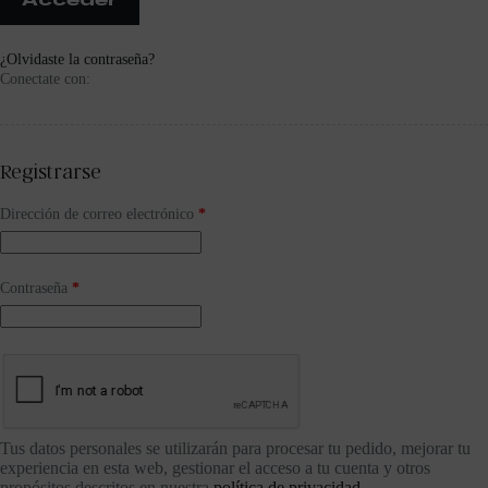
Acceder
¿Olvidaste la contraseña?
Conectate con:
Registrarse
Dirección de correo electrónico
*
Contraseña
*
Tus datos personales se utilizarán para procesar tu pedido, mejorar tu
experiencia en esta web, gestionar el acceso a tu cuenta y otros
propósitos descritos en nuestra
política de privacidad
.