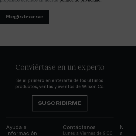
Registrarse
Conviértase en un experto
Se el primero en enterarte de los últimos
productos, ventas y eventos de Wilson Co.
SUSCRIBIRME
Ayuda e
Contáctanos
N
información
e
Lunes a Viernes de 9:00