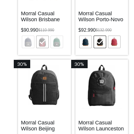
Morral Casual
Morral Casual
Wilson Brisbane
Wilson Porto-Novo
$
90.990
$
92.990
$
110.990
$
132.990
30%
30%
Morral Casual
Morral Casual
Wilson Beijing
Wilson Launceston