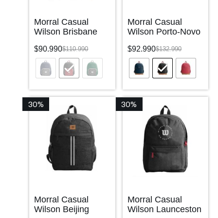
Morral Casual
Morral Casual
Wilson Brisbane
Wilson Porto-Novo
$
90.990
$
92.990
$
110.990
$
132.990
30%
30%
Morral Casual
Morral Casual
Wilson Beijing
Wilson Launceston