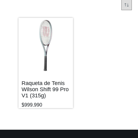
Raqueta de Tenis
Wilson Shift 99 Pro
V1 (315g)
$
999.990