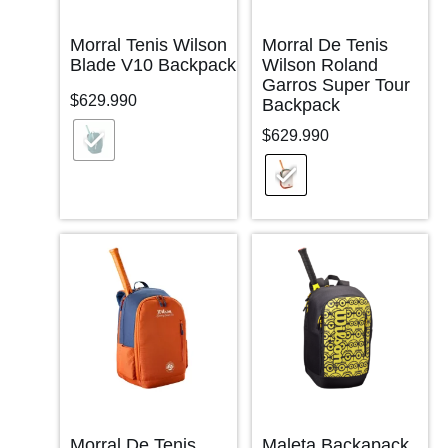
Morral Tenis Wilson
Morral De Tenis
Blade V10 Backpack
Wilson Roland
Garros Super Tour
$
629.990
Backpack
$
629.990
Morral De Tenis
Maleta Backapack