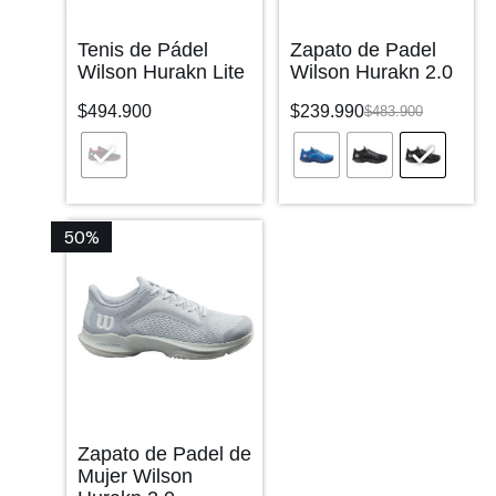
Tenis de Pádel
Zapato de Padel
Wilson Hurakn Lite
Wilson Hurakn 2.0
$
494.900
$
239.990
$
483.900
50%
Zapato de Padel de
Mujer Wilson