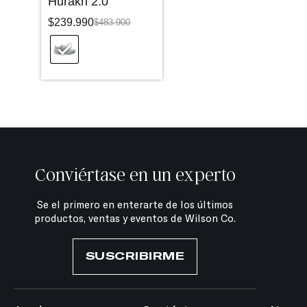
Hurakn 2.0
$
239.990
$
483.900
Conviértase en un experto
Se el primero en enterarte de los últimos
productos, ventas y eventos de Wilson Co.
SUSCRIBIRME