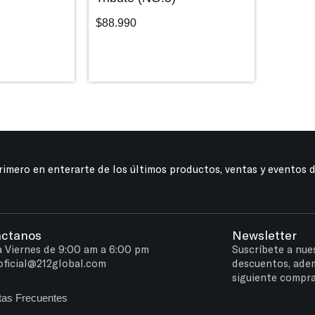
$
88.990
primero en enterarte de los últimos productos, ventas y eventos 
áctanos
Newsletter
a Viernes de 9:00 am a 6:00 pm
Suscríbete a nue
oficial@212global.com
descuentos, ade
siguiente compra
tas Frecuentes