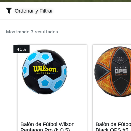
Ordenar y Filtrar
Mostrando 3 resultados
40%
Balón de Fútbol Wilson
Balón de Fútbo
Pentagon Pro (NO.5)
Black OPS #5