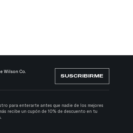
de Wilson Co.
SUSCRIBIRME
stro para enterarte antes que nadie de los mejores
más recibe un cupón de 10% de descuento en tu
.