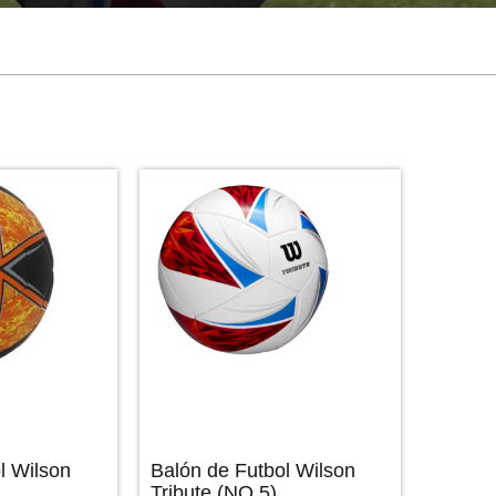
l Wilson
Balón de Futbol Wilson
Tribute (NO.5)