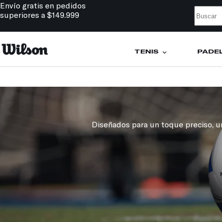
Envío gratis en pedidos
superiores a $149.999
TENIS
PÁDE
Diseñados para un toque preciso, una