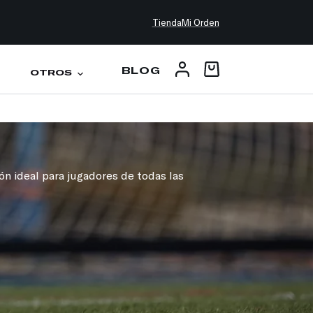
Tienda
Mi Orden
BLOG
OTROS
ión ideal para jugadores de todas las