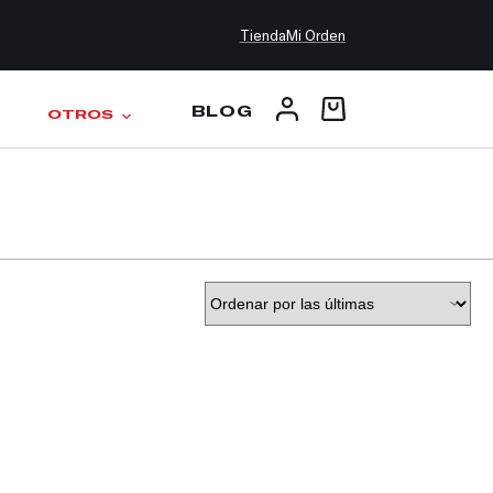
Tienda
Mi Orden
BLOG
OTROS