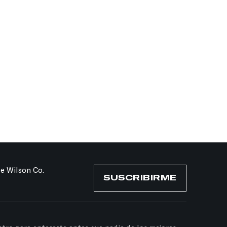
de Wilson Co.
SUSCRIBIRME