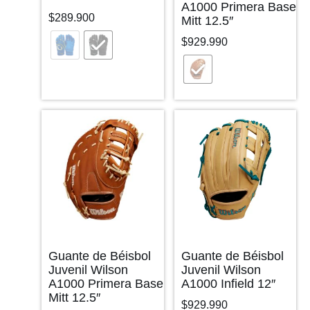
A1000 Primera Base
$
289.900
Mitt 12.5″
$
929.990
Guante de Béisbol
Guante de Béisbol
Juvenil Wilson
Juvenil Wilson
A1000 Primera Base
A1000 Infield 12″
Mitt 12.5″
$
929.990