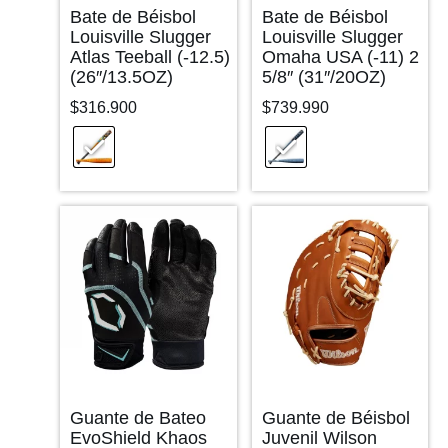
Bate de Béisbol
Bate de Béisbol
Louisville Slugger
Louisville Slugger
Atlas Teeball (-12.5)
Omaha USA (-11) 2
(26″/13.5OZ)
5/8″ (31″/20OZ)
$
316.900
$
739.990
Guante de Bateo
Guante de Béisbol
EvoShield Khaos
Juvenil Wilson