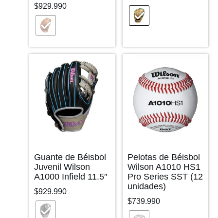
$
929.990
Guante de Béisbol
Pelotas de Béisbol
Juvenil Wilson
Wilson A1010 HS1
A1000 Infield 11.5″
Pro Series SST (12
unidades)
$
929.990
$
739.990