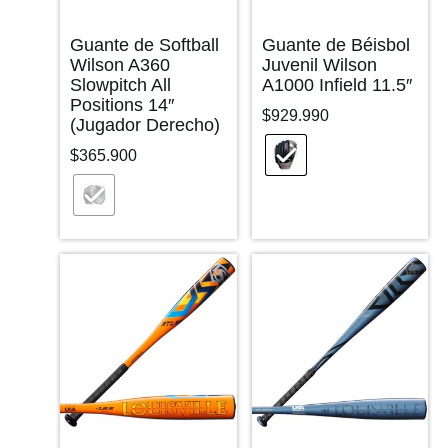
Guante de Softball
Guante de Béisbol
Wilson A360
Juvenil Wilson
Slowpitch All
A1000 Infield 11.5″
Positions 14″
$
929.990
(Jugador Derecho)
$
365.900