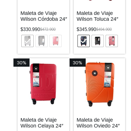
Maleta de Viaje
Maleta de Viaje
Wilson Córdoba 24″
Wilson Toluca 24″
$
330.990
$
345.990
$
472.900
$
494.900
30%
30%
Maleta de Viaje
Maleta de Viaje
Wilson Celaya 24″
Wilson Oviedo 24″