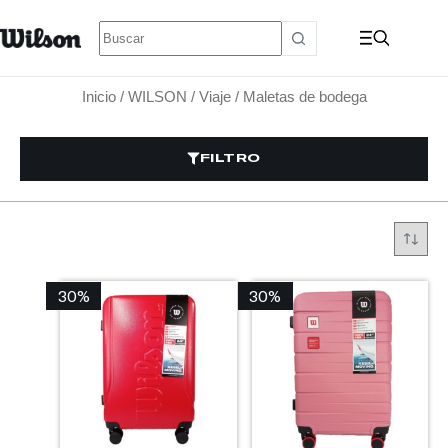
Inicio
/
WILSON
/
Viaje
/ Maletas de bodega
FILTRO
30%
30%