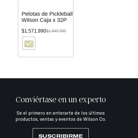
Pelotas de Pickleball
Wilson Caja x 32P
$
1.571.990
$
1.849.990
Conviértase en un experto
Se el primero en enterarte de los últimos
productos, ventas y eventos de Wilson Co.
SUSCRIBIRME