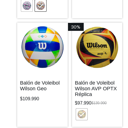
30%
Balón de Voleibol
Balón de Voleibol
Wilson Geo
Wilson AVP OPTX
Réplica
$
109.990
$
97.990
$
139.990