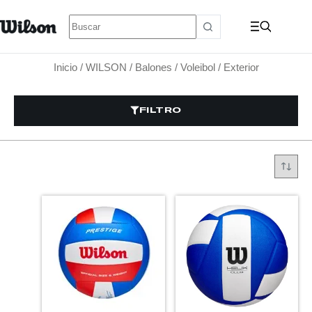
Inicio
/
WILSON
/
Balones
/
Voleibol
/ Exterior
FILTRO