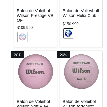
Balón de Voleibol
Balón de Volleyball
Wilson Prestige VB
Wilson Helix Club
OF
$
150.990
$
109.990
20%
26%
Balón de Voleibol
Balón de Voleibol
Wilson Soft Play
Wilson AVP Soft