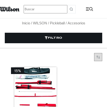
Inicio
/
WILSON
/
Pickleball
/ Accesorios
FILTRO
15%