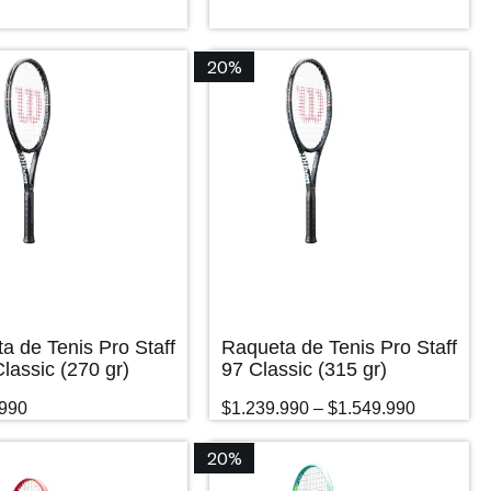
20%
a de Tenis Pro Staff
Raqueta de Tenis Pro Staff
lassic (270 gr)
97 Classic (315 gr)
.990
$
1.239.990
–
$
1.549.990
20%