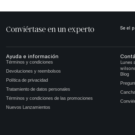
Conviértase en un experto
Se el 
Ayuda e información
Cont
Términos y condiciones
Lunes 
wilson
Devoluciones y reembolsos
Blog
Política de privacidad
Pregun
Tratamiento de datos personales
Cancha
Términos y condiciones de las promociones
Conviér
Nuevos Lanzamientos