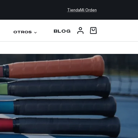
Tienda
Mi Orden
BLOG
OTROS