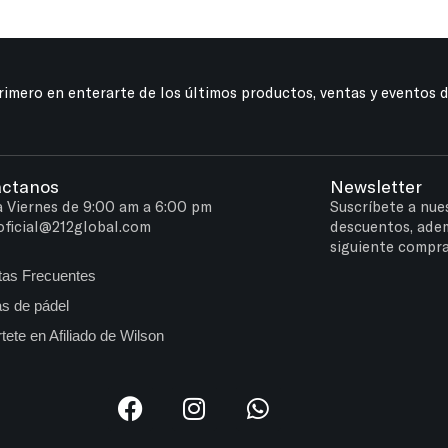
primero en enterarte de los últimos productos, ventas y eventos 
áctanos
Newsletter
a Viernes de 9:00 am a 6:00 pm
Suscríbete a nue
oficial@212global.com
descuentos, ade
siguiente compra
tas Frecuentes
s de pádel
tete en Afiliado de Wilson