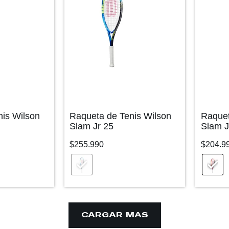
nis Wilson
Raqueta de Tenis Wilson
Raquet
Slam Jr 25
Slam J
$
255.990
$
204.9
CARGAR MÁS