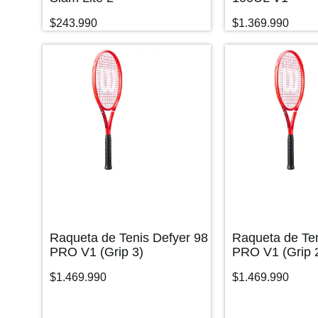
$
243.990
$
1.369.990
Raqueta de Tenis Defyer 98
Raqueta de Ten
PRO V1 (Grip 3)
PRO V1 (Grip 
$
1.469.990
$
1.469.990