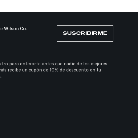
de Wilson Co.
SUSCRIBIRME
stro para enterarte antes que nadie de los mejores
más recibe un cupón de 10% de descuento en tu
.