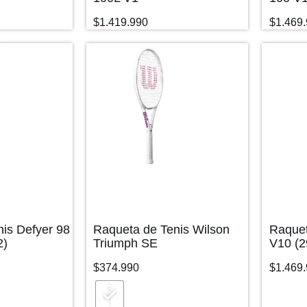
$
1.419.990
$
1.469
is Defyer 98
Raqueta de Tenis Wilson
Raquet
2)
Triumph SE
V10 (2
$
374.990
$
1.469