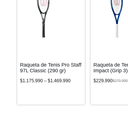
Raqueta de Tenis Pro Staff
Raqueta de Te
97L Classic (290 gr)
Impact (Grip 3)
$
1.175.990
–
$
1.469.990
$
229.990
$
270.990