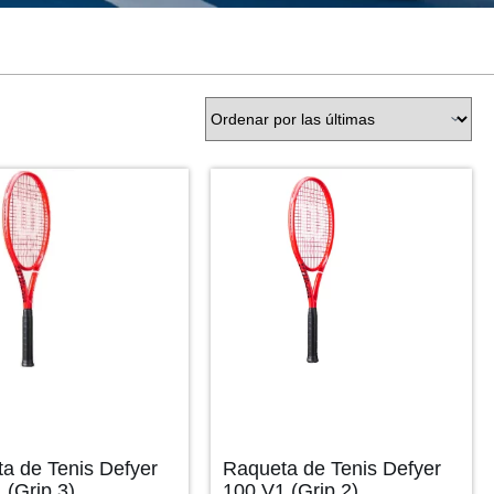
a de Tenis Defyer
Raqueta de Tenis Defyer
 (Grip 3)
100 V1 (Grip 2)