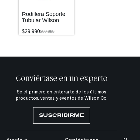
Rodillera Soporte
Tubular Wilson
$
29.990
$
60.990
Conviértase en un experto
Se el primero en enterarte de los últimos
productos, ventas y eventos de Wilson Co.
SUSCRIBIRME
Ayuda e
Contáctanos
N