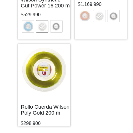
$
1.169.990
Gut Power 16 200 m
$
529.990
Rollo Cuerda Wilson
Poly Gold 200 m
$
298.900