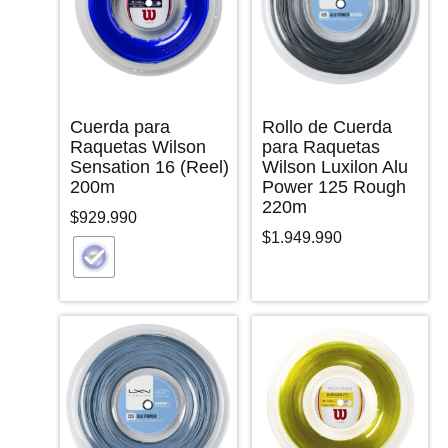
Cuerda para
Rollo de Cuerda
Raquetas Wilson
para Raquetas
Sensation 16 (Reel)
Wilson Luxilon Alu
200m
Power 125 Rough
220m
$
929.990
$
1.949.990