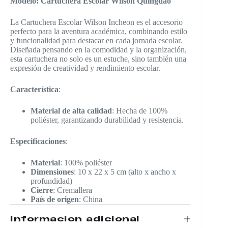
Modelo: Cartuchera Escolar Wilson Quingdao
La Cartuchera Escolar Wilson Incheon es el accesorio
perfecto para la aventura académica, combinando estilo
y funcionalidad para destacar en cada jornada escolar.
Diseñada pensando en la comodidad y la organización,
esta cartuchera no solo es un estuche, sino también una
expresión de creatividad y rendimiento escolar.
Característica
:
Material de alta calidad
: Hecha de 100%
poliéster, garantizando durabilidad y resistencia.
Especificaciones
:
Material
: 100% poliéster
Dimensiones
: 10 x 22 x 5 cm (alto x ancho x
profundidad)
Cierre
: Cremallera
País de origen
: China
Información adicional