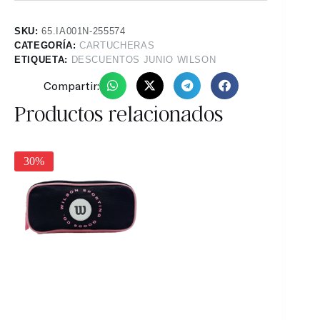
SKU:
65.IA001N-255574
CATEGORÍA:
CARTUCHERAS
ETIQUETA:
DESCUENTOS JUNIO WILSON
Compartir:
Productos relacionados
30%
30%