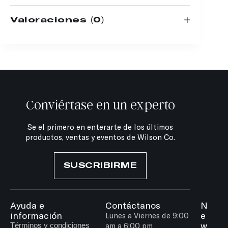
Valoraciones (0)
Conviértase en un experto
Se el primero en enterarte de los últimos
productos, ventas y eventos de Wilson Co.
SUSCRIBIRME
Ayuda e
Contáctanos
N
información
e
Lunes a Viernes de 9:00
w
Términos y condiciones
am a 6:00 pm