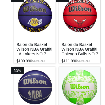
Balón de Basket
Balón de Basket
Wilson NBA Graffiti
Wilson NBA Graffiti
LA Lakers NO.7
Chicago Bulls NO.7
$
109.990
$
111.990
$
139.990
$
139.990
30%