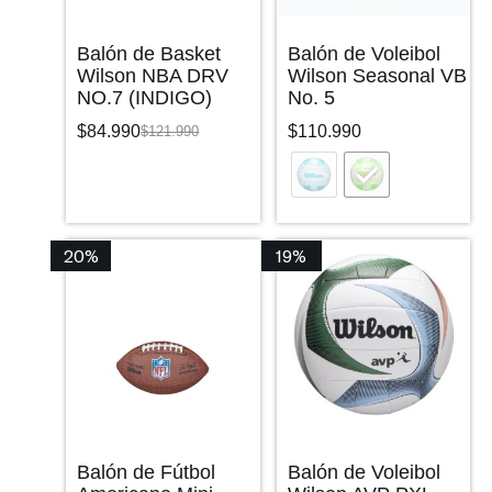
Balón de Basket
Balón de Voleibol
Wilson NBA DRV
Wilson Seasonal VB
NO.7 (INDIGO)
No. 5
$
84.990
$
110.990
$
121.990
20%
19%
Balón de Fútbol
Balón de Voleibol