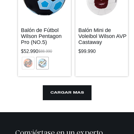
Balón de Fútbol
Balón Mini de
Wilson Pentagon
Voleibol Wilson AVP
Pro (NO.5)
Castaway
$
52.990
$
99.990
$
88.990
CARGAR MÁS
Conviértase en un experto