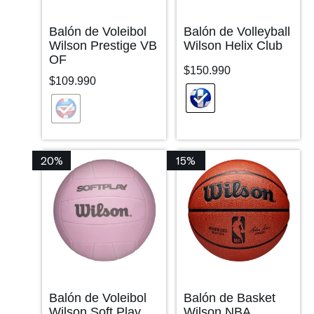
Balón de Voleibol
Balón de Volleyball
Wilson Prestige VB
Wilson Helix Club
OF
$
150.990
$
109.990
20%
15%
Balón de Voleibol
Balón de Basket
Wilson Soft Play
Wilson NBA