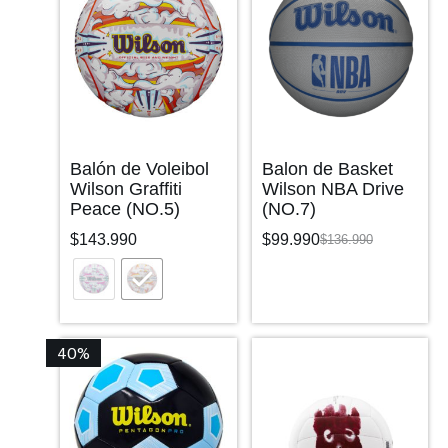
Balón de Voleibol
Balon de Basket
Wilson Graffiti
Wilson NBA Drive
Peace (NO.5)
(NO.7)
$
143.990
$
99.990
$
136.990
40%