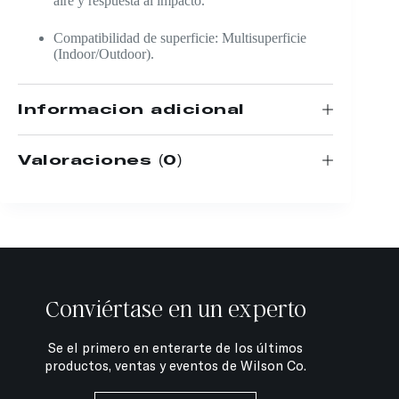
aire y respuesta al impacto.
Compatibilidad de superficie: Multisuperficie
(Indoor/Outdoor).
Información adicional
Valoraciones (0)
Conviértase en un experto
Se el primero en enterarte de los últimos
productos, ventas y eventos de Wilson Co.