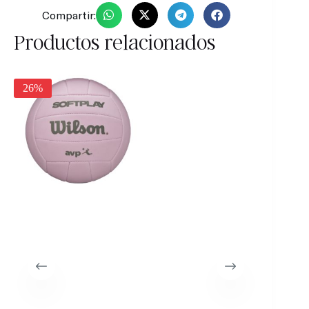
Compartir:
Productos relacionados
26%
31%