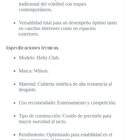
tradicional del voleibol con toques
contemporáneos.
Versatilidad total para un desempeño óptimo tanto
en canchas interiores como en espacios
exteriores.
Especificaciones técnicas
Modelo: Helix Club.
Marca: Wilson.
Material: Cubierta sintética de alta resistencia al
desgaste.
Uso recomendado: Entrenamiento y competición.
Tipo de construcción: Cosido de precisión para
mayor suavidad al tacto.
Rendimiento: Optimizado para estabilidad en el