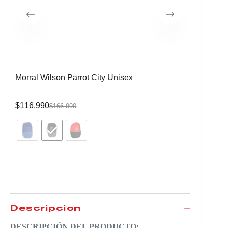
Morral Wilson Parrot City Unisex
Raqueta 
CVR
$
116.990
$
339.99
$
166.990
Descripción
DESCRIPCIÓN DEL PRODUCTO: