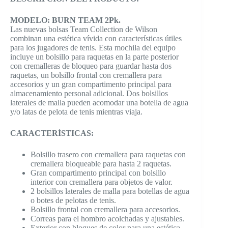
MODELO: BURN TEAM 2Pk.
Las nuevas bolsas Team Collection de Wilson
combinan una estética vívida con características útiles
para los jugadores de tenis. Esta mochila del equipo
incluye un bolsillo para raquetas en la parte posterior
con cremalleras de bloqueo para guardar hasta dos
raquetas, un bolsillo frontal con cremallera para
accesorios y un gran compartimento principal para
almacenamiento personal adicional. Dos bolsillos
laterales de malla pueden acomodar una botella de agua
y/o latas de pelota de tenis mientras viaja.
CARACTERÍSTICAS:
Bolsillo trasero con cremallera para raquetas con
cremallera bloqueable para hasta 2 raquetas.
Gran compartimento principal con bolsillo
interior con cremallera para objetos de valor.
2 bolsillos laterales de malla para botellas de agua
o botes de pelotas de tenis.
Bolsillo frontal con cremallera para accesorios.
Correas para el hombro acolchadas y ajustables.
Exterior con bloques de color para una estética