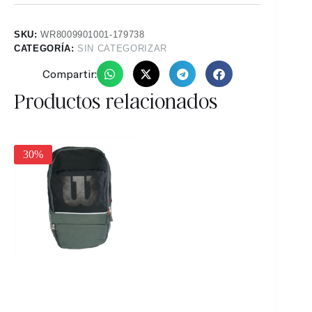
SKU:
WR8009901001-179738
CATEGORÍA:
SIN CATEGORIZAR
Compartir:
Productos relacionados
25%
30%