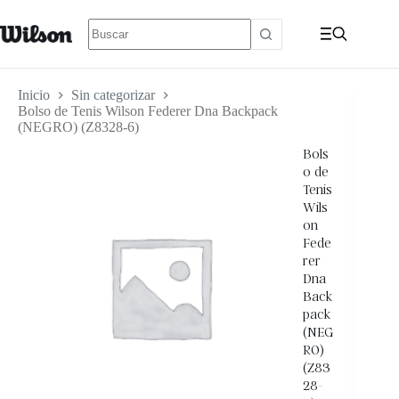
Inicio
Sin categorizar
Bolso de Tenis Wilson Federer Dna Backpack
(NEGRO) (Z8328-6)
Bols
o de
Tenis
Wils
on
Fede
rer
Dna
Back
pack
(NEG
RO)
(Z83
28-