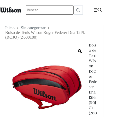
Inicio
Sin categorizar
Bolso de Tenis Wilson Roger Federer Dna 12Pk
(ROJO) (Z600100)
Bols
o de
Tenis
Wils
on
Rog
er
Fede
rer
Dna
12Pk
(ROJ
O)
(Z60