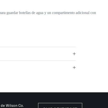
a para guardar botellas de agua y un compartimento adicional con
 de Wilson Co.