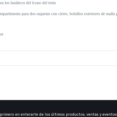
a los fanáticos del ícono del tenis
ompartimento para dos raquetas con cierre, bolsillos exteriores de mall
lor
 primero en enterarte de los últimos productos, ventas y eventos