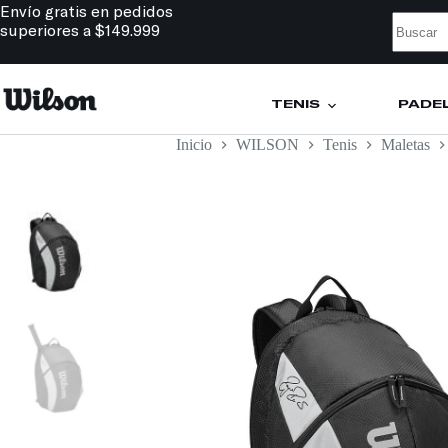
Envío gratis en pedidos
superiores a $149.999
TENIS
PÁDE
Inicio
WILSON
Tenis
Maletas