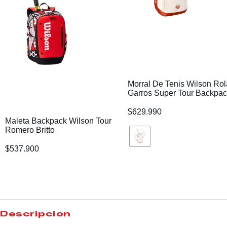
Morral De Tenis Wilson Ro
Garros Super Tour Backpa
$
629.990
Maleta Backpack Wilson Tour
Romero Britto
$
537.900
Descripción