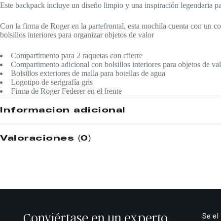
Este backpack incluye un diseño limpio y una inspiración legendaria par
Con la firma de Roger en la partefrontal, esta mochila cuenta con un c
bolsillos interiores para organizar objetos de valor
Compartimento para 2 raquetas con ciierre
Compartimento adicional con bolsillos interiores para objetos de va
Bolsillos exteriores de malla para botellas de agua
Logotipo de serigrafía gris
Firma de Roger Federer en el frente
Información adicional
Valoraciones (0)
Conviértase en un experto
Se el