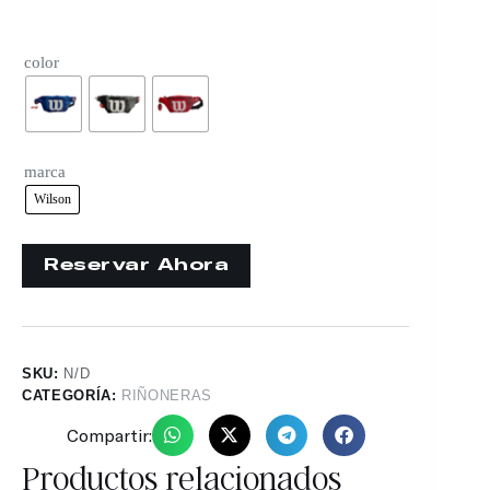
color
marca
Wilson
SKU:
N/D
CATEGORÍA:
RIÑONERAS
Compartir:
Productos relacionados