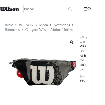
Inicio
WILSON
Moda
Accesorios
Riñoneras
Canguro Wilson Airtime Unisex
Cang
uro
Wils
on
Airti
me
Unis
ex
$
38.
990