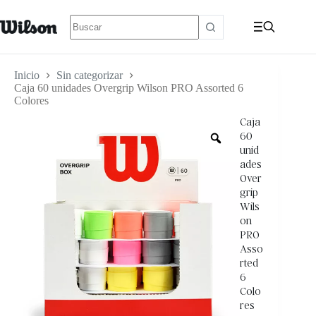
Inicio
Sin categorizar
Caja 60 unidades Overgrip Wilson PRO Assorted 6
Colores
Caja
60
unid
ades
Over
grip
Wils
on
PRO
Asso
rted
6
Colo
res