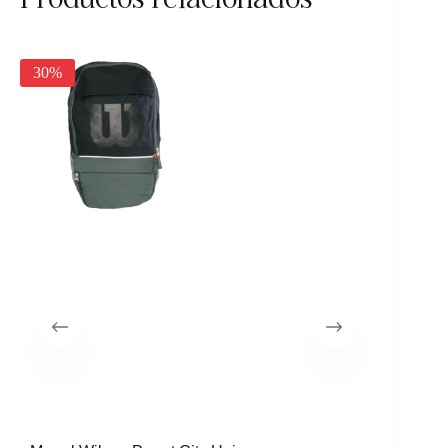
25%
30%