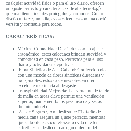
cualquier actividad física o para el uso diario, ofrecen
un ajuste perfecto y características de alta tecnología
que mantienen tus pies protegidos y cómodos. Con un
diseño unisex y unitalla, estos calcetines son una opción
versátil y confiable para todos.
CARACTERÍSTICAS:
Máxima Comodidad: Diseñados con un ajuste
ergonómico, estos calcetines brindan suavidad y
comodidad en cada paso. Perfectos para el uso
diario y actividades deportivas.
Fibra Sintética de Alta Calidad: Confeccionados
con una mezcla de fibras sintéticas duraderas y
transpirables, estos calcetines ofrecen una
excelente resistencia al desgaste.
Transpirabilidad Mejorada: La estructura de tejido
de malla en áreas clave permite una ventilación
superior, manteniendo los pies frescos y secos
durante todo el día.
Ajuste Seguro y Antideslizante: El diseño de
media caña asegura un ajuste perfecto, mientras
que el borde elástico reforzado evita que los
calcetines se deslicen o arruguen dentro del