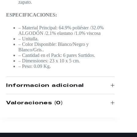
zapato.
ESPECIFICACIONES:
– Material Principal: 64.9% poliéster /32.0%
ALGODÓN /2.1% elastano /1.0% viscosa
– Unitalla.
– Color Disponible: Blanco/Negro y
Blanco/Gris..
– Cantidad en el Pack: 6 pares Surtidos.
– Dimensiones: 23 x 10 x 5 cm.
– Peso: 0.09 Kg.
Información adicional
Valoraciones (0)