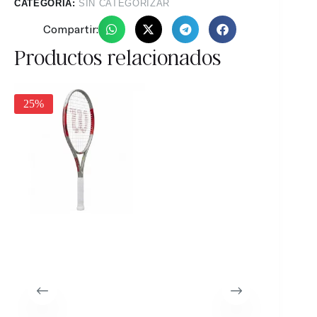
CATEGORÍA:
SIN CATEGORIZAR
Compartir:
Productos relacionados
25%