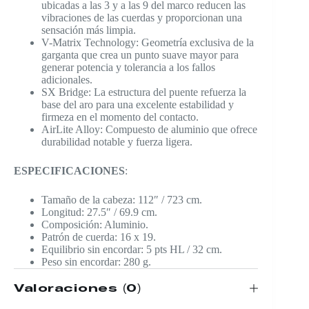
ubicadas a las 3 y a las 9 del marco reducen las
vibraciones de las cuerdas y proporcionan una
sensación más limpia.
V-Matrix Technology: Geometría exclusiva de la
garganta que crea un punto suave mayor para
generar potencia y tolerancia a los fallos
adicionales.
SX Bridge: La estructura del puente refuerza la
base del aro para una excelente estabilidad y
firmeza en el momento del contacto.
AirLite Alloy: Compuesto de aluminio que ofrece
durabilidad notable y fuerza ligera.
ESPECIFICACIONES
:
Tamaño de la cabeza: 112″ / 723 cm.
Longitud: 27.5″ / 69.9 cm.
Composición: Aluminio.
Patrón de cuerda: 16 x 19.
Equilibrio sin encordar: 5 pts HL / 32 cm.
Peso sin encordar: 280 g.
Valoraciones (0)