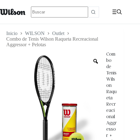
Inicio
WILSON
Outlet
Combo de Tenis Wilson Raqueta Recreacional
Aggressor + Pelotas
Com
bo
de
Tenis
Wils
on
Raqu
eta
Recr
eaci
onal
Aggr
esso
r +