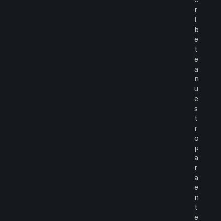
r
í
b
e
t
e
a
n
u
e
s
t
r
o
p
a
r
a
e
n
t
e