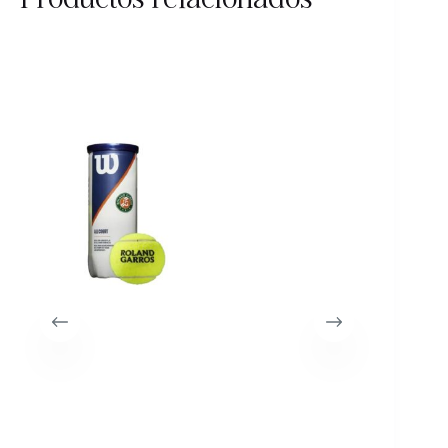
10%
Pelota M