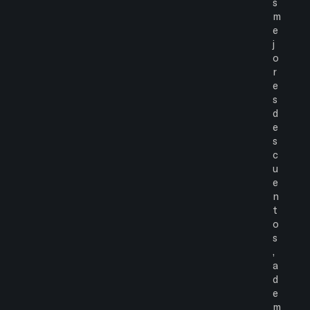
s
m
e
j
o
r
e
s
d
e
s
c
u
e
n
t
o
s
,
a
d
e
m