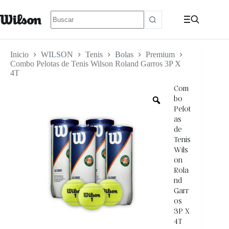
Inicio
WILSON
Tenis
Bolas
Premium
Combo Pelotas de Tenis Wilson Roland Garros 3P X
4T
Com
bo
Pelot
as
de
Tenis
Wils
on
Rola
nd
Garr
os
3P X
4T