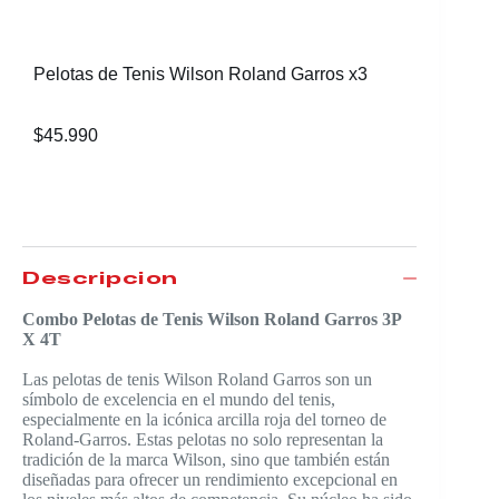
(NO.5)
$
62.990
Pelotas de Tenis Wilson Roland Garros x3
$
45.990
Descripción
Combo Pelotas de Tenis Wilson Roland Garros 3P
X 4T
Las pelotas de tenis Wilson Roland Garros son un
símbolo de excelencia en el mundo del tenis,
especialmente en la icónica arcilla roja del torneo de
Roland-Garros. Estas pelotas no solo representan la
tradición de la marca Wilson, sino que también están
diseñadas para ofrecer un rendimiento excepcional en