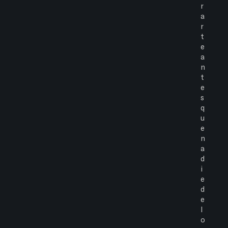
r
a
r
t
e
a
n
t
e
s
q
u
e
n
a
d
i
e
d
e
l
o