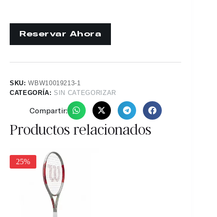
SKU:
WBW10019213-1
CATEGORÍA:
SIN CATEGORIZAR
Compartir:
Productos relacionados
25%
30%