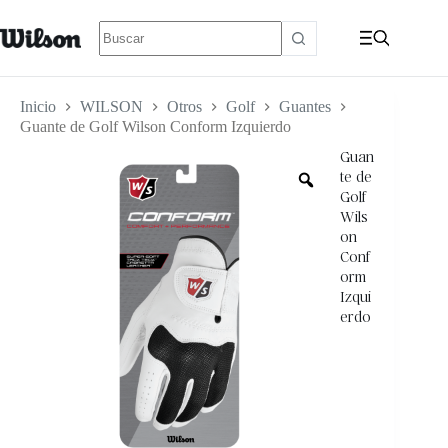
Inicio
WILSON
Otros
Golf
Guantes
Guante de Golf Wilson Conform Izquierdo
Guan
te de
Golf
Wils
on
Conf
orm
Izqui
erdo