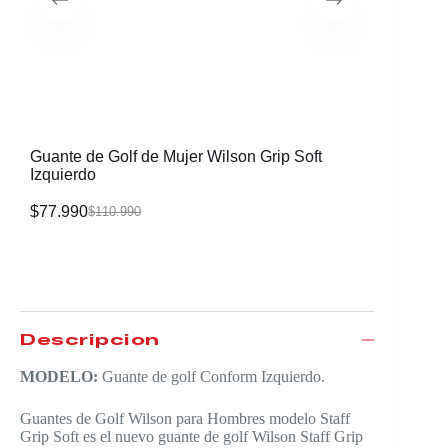
Guante de Golf de Mujer Wilson Grip Soft
Guante d
Izquierdo
$
77.990
$
77.990
$
110.990
Descripción
MODELO:
Guante de golf Conform Izquierdo.
Guantes de Golf Wilson para Hombres modelo Staff
Grip Soft es el nuevo guante de golf Wilson Staff Grip