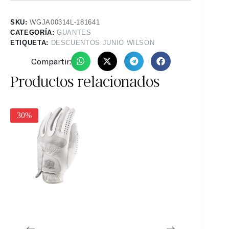
SKU:
WGJA00314L-181641
CATEGORÍA:
GUANTES
ETIQUETA:
DESCUENTOS JUNIO WILSON
Compartir:
Productos relacionados
30%
30%