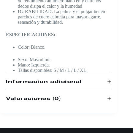
de rendimiento antimicrobiano en y entre los
dedos disipa el calor y la humedad
DURABILIDAD: La palma y el pulgar tienen
parches de cuero cabretta para mayor agarre,
sensación y durabilidad.
ESPECIFICACIONES:
Color: Blanco.
Sexo: Masculino.
Mano: Izquierda.
Tallas disponibles: S / M / L / L / XL.
Información adicional
Valoraciones (0)