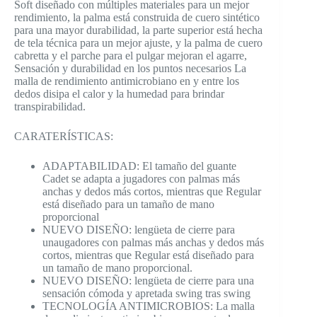
Soft diseñado con múltiples materiales para un mejor
rendimiento, la palma está construida de cuero sintético
para una mayor durabilidad, la parte superior está hecha
de tela técnica para un mejor ajuste, y la palma de cuero
cabretta y el parche para el pulgar mejoran el agarre,
Sensación y durabilidad en los puntos necesarios La
malla de rendimiento antimicrobiano en y entre los
dedos disipa el calor y la humedad para brindar
transpirabilidad.
CARATERÍSTICAS:
ADAPTABILIDAD: El tamaño del guante
Cadet se adapta a jugadores con palmas más
anchas y dedos más cortos, mientras que Regular
está diseñado para un tamaño de mano
proporcional
NUEVO DISEÑO: lengüeta de cierre para
unaugadores con palmas más anchas y dedos más
cortos, mientras que Regular está diseñado para
un tamaño de mano proporcional.
NUEVO DISEÑO: lengüeta de cierre para una
sensación cómoda y apretada swing tras swing
TECNOLOGÍA ANTIMICROBIOS: La malla