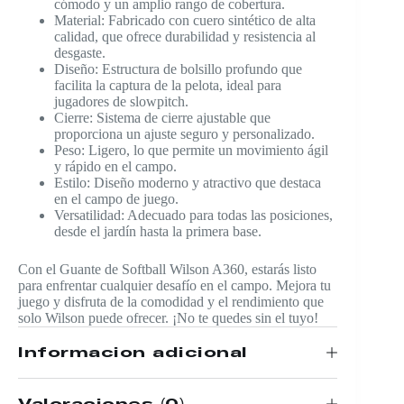
cómodo y un amplio rango de cobertura.
Material: Fabricado con cuero sintético de alta
calidad, que ofrece durabilidad y resistencia al
desgaste.
Diseño: Estructura de bolsillo profundo que
facilita la captura de la pelota, ideal para
jugadores de slowpitch.
Cierre: Sistema de cierre ajustable que
proporciona un ajuste seguro y personalizado.
Peso: Ligero, lo que permite un movimiento ágil
y rápido en el campo.
Estilo: Diseño moderno y atractivo que destaca
en el campo de juego.
Versatilidad: Adecuado para todas las posiciones,
desde el jardín hasta la primera base.
Con el Guante de Softball Wilson A360, estarás listo
para enfrentar cualquier desafío en el campo. Mejora tu
juego y disfruta de la comodidad y el rendimiento que
solo Wilson puede ofrecer. ¡No te quedes sin el tuyo!
Información adicional
Valoraciones (0)