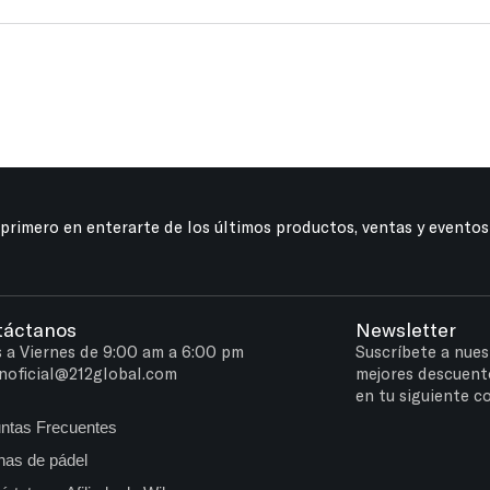
 primero en enterarte de los últimos productos, ventas y eventos
táctanos
Newsletter
 a Viernes de 9:00 am a 6:00 pm
Suscríbete a nues
noficial@212global.com
mejores descuent
en tu siguiente c
ntas Frecuentes
as de pádel