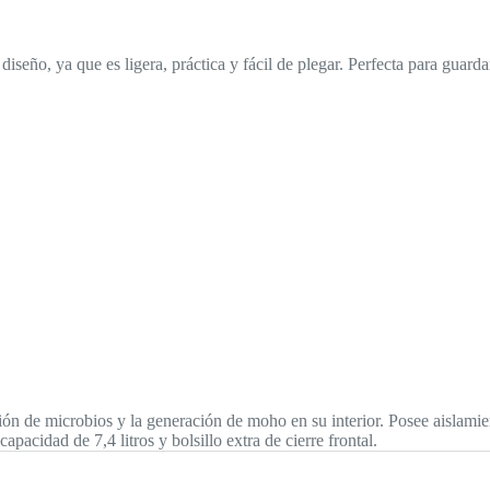
iseño, ya que es ligera, práctica y fácil de plegar. Perfecta para guardar
ión de microbios y la generación de moho en su interior. Posee aislamie
acidad de 7,4 litros y bolsillo extra de cierre frontal.