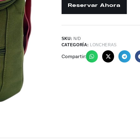
SKU:
N/D
CATEGORÍA:
LONCHERAS
Compartir: