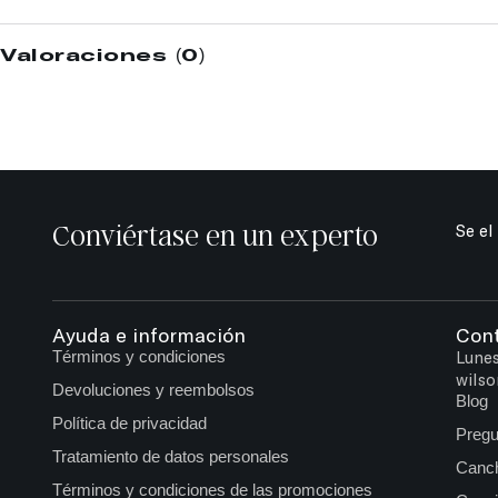
Valoraciones (0)
Conviértase en un experto
Se el
Ayuda e información
Con
Términos y condiciones
Lunes
wilso
Devoluciones y reembolsos
Blog
Política de privacidad
Pregu
Tratamiento de datos personales
Canch
Términos y condiciones de las promociones