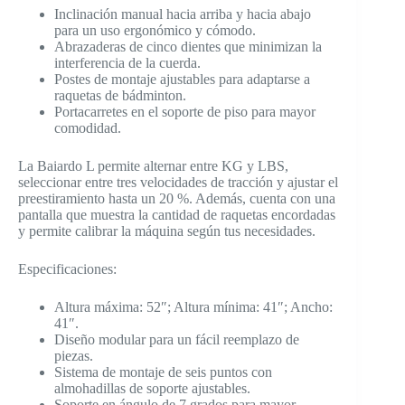
Inclinación manual hacia arriba y hacia abajo
para un uso ergonómico y cómodo.
Abrazaderas de cinco dientes que minimizan la
interferencia de la cuerda.
Postes de montaje ajustables para adaptarse a
raquetas de bádminton.
Portacarretes en el soporte de piso para mayor
comodidad.
La Baiardo L permite alternar entre KG y LBS,
seleccionar entre tres velocidades de tracción y ajustar el
preestiramiento hasta un 20 %. Además, cuenta con una
pantalla que muestra la cantidad de raquetas encordadas
y permite calibrar la máquina según tus necesidades.
Especificaciones:
Altura máxima: 52″; Altura mínima: 41″; Ancho:
41″.
Diseño modular para un fácil reemplazo de
piezas.
Sistema de montaje de seis puntos con
almohadillas de soporte ajustables.
Soporte en ángulo de 7 grados para mayor