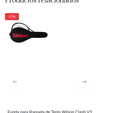
15%
Funda para Raqueta de Tenis Wilson Clash V3