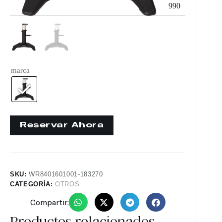
990
marca
SKU:
WR8401601001-183270
CATEGORÍA:
OTROS
Compartir:
Productos relacionados