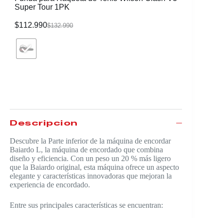
Super Tour 1PK
$
112.990
$
132.990
Cover Ra
$
23.990
Descripción
Descubre la Parte inferior de la máquina de encordar
Baiardo L, la máquina de encordado que combina
diseño y eficiencia. Con un peso un 20 % más ligero
que la Baiardo original, esta máquina ofrece un aspecto
elegante y características innovadoras que mejoran la
experiencia de encordado.
Entre sus principales características se encuentran: