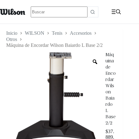
Inicio
WILSON
Tenis
Accesorios
Otros
Máquina de Encordar Wilson Baiardo L Base 2/2
Máq
uina
de
Enco
rdar
Wils
on
Baia
rdo
L
Base
2/2
$
37.
889.