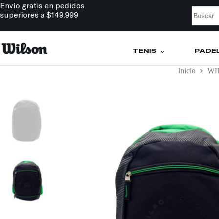
Envío gratis en pedidos
superiores a $149.999
TENIS
PÁDE
Inicio
WI