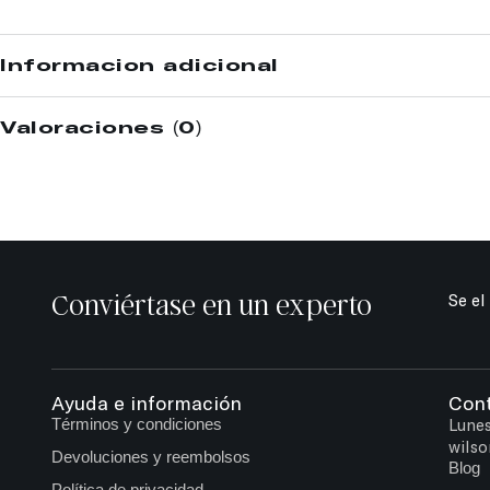
Información adicional
Valoraciones (0)
Conviértase en un experto
Se el
Ayuda e información
Con
Términos y condiciones
Lunes
wilso
Devoluciones y reembolsos
Blog
Política de privacidad