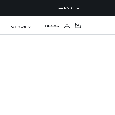
Tienda
Mi Orden
BLOG
OTROS