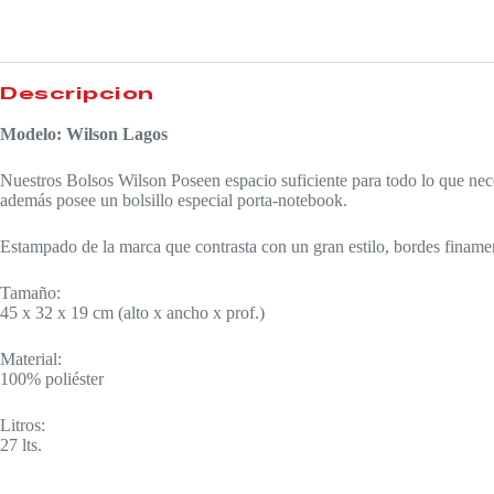
Descripción
Modelo: Wilson Lagos
Nuestros Bolsos Wilson Poseen espacio suficiente para todo lo que neces
además posee un bolsillo especial porta-notebook.
Estampado de la marca que contrasta con un gran estilo, bordes finament
Tamaño:
45 x 32 x 19 cm (alto x ancho x prof.)
Material:
100% poliéster
Litros:
27 lts.