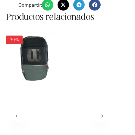
Compartir:
Productos relacionados
25%
30%