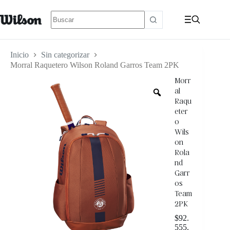
Inicio
Sin categorizar
Morral Raquetero Wilson Roland Garros Team 2PK
Morr
al
Raqu
eter
o
Wils
on
Rola
nd
Garr
os
Team
2PK
$
92.
555.