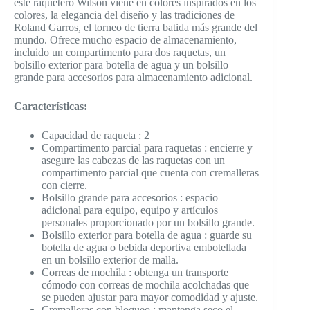
este raquetero Wilson viene en colores inspirados en los
colores, la elegancia del diseño y las tradiciones de
Roland Garros, el torneo de tierra batida más grande del
mundo. Ofrece mucho espacio de almacenamiento,
incluido un compartimento para dos raquetas, un
bolsillo exterior para botella de agua y un bolsillo
grande para accesorios para almacenamiento adicional.
Características
:
Capacidad de raqueta : 2
Compartimento parcial para raquetas : encierre y
asegure las cabezas de las raquetas con un
compartimento parcial que cuenta con cremalleras
con cierre.
Bolsillo grande para accesorios : espacio
adicional para equipo, equipo y artículos
personales proporcionado por un bolsillo grande.
Bolsillo exterior para botella de agua : guarde su
botella de agua o bebida deportiva embotellada
en un bolsillo exterior de malla.
Correas de mochila : obtenga un transporte
cómodo con correas de mochila acolchadas que
se pueden ajustar para mayor comodidad y ajuste.
Cremalleras con bloqueo : mantenga seco el