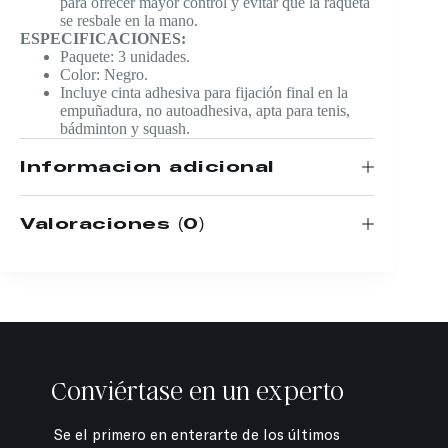
para ofrecer mayor control y evitar que la raqueta
se resbale en la mano.
ESPECIFICACIONES:
Paquete: 3 unidades.
Color: Negro.
Incluye cinta adhesiva para fijación final en la
empuñadura, no autoadhesiva, apta para tenis,
bádminton y squash.
Información adicional
Valoraciones (0)
Conviértase en un experto
Se el primero en enterarte de los últimos