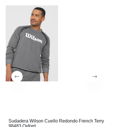
Sudadera Wilson Cuello Redondo French Terry
98483 Oxford