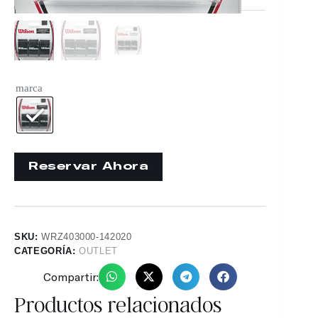
marca
SKU:
WRZ403000-142020
CATEGORÍA:
OUTLET
Compartir:
Productos relacionados