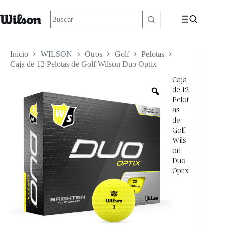
Inicio
WILSON
Otros
Golf
Pelotas
Caja de 12 Pelotas de Golf Wilson Duo Optix
Caja
de 12
Pelot
as
de
Golf
Wils
on
Duo
Optix