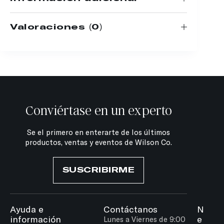
Valoraciones (0)
Conviértase en un experto
Se el primero en enterarte de los últimos
productos, ventas y eventos de Wilson Co.
SUSCRIBIRME
Ayuda e
Contáctanos
N
información
e
Lunes a Viernes de 9:00