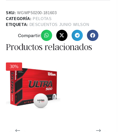
SKU:
WGWP50200-181603
CATEGORÍA:
PELOTAS
ETIQUETA:
DESCUENTOS JUNIO WILSON
Compartir:
Productos relacionados
30%
30%