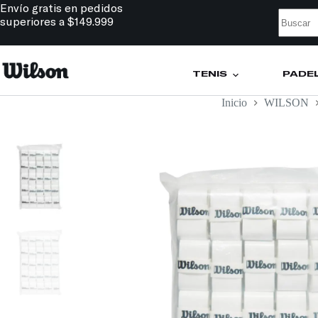
Envío gratis en pedidos
superiores a $149.999
TENIS
PÁDE
Inicio
WILSON