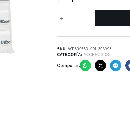
SKU:
WR8906601001-303093
CATEGORÍA:
ACCESORIOS
Compartir: