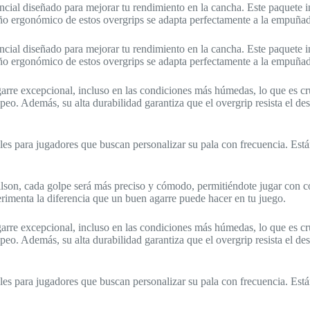
ncial diseñado para mejorar tu rendimiento en la cancha. Este paquete
ño ergonómico de estos overgrips se adapta perfectamente a la empuñadu
ncial diseñado para mejorar tu rendimiento en la cancha. Este paquete
ño ergonómico de estos overgrips se adapta perfectamente a la empuñadu
agarre excepcional, incluso en las condiciones más húmedas, lo que es cr
lpeo. Además, su alta durabilidad garantiza que el overgrip resista el 
eales para jugadores que buscan personalizar su pala con frecuencia. Est
lson, cada golpe será más preciso y cómodo, permitiéndote jugar con co
erimenta la diferencia que un buen agarre puede hacer en tu juego.
agarre excepcional, incluso en las condiciones más húmedas, lo que es cr
lpeo. Además, su alta durabilidad garantiza que el overgrip resista el 
eales para jugadores que buscan personalizar su pala con frecuencia. Est