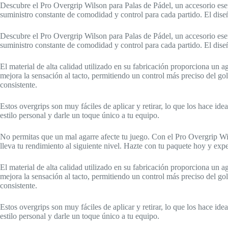
Descubre el Pro Overgrip Wilson para Palas de Pádel, un accesorio ese
suministro constante de comodidad y control para cada partido. El dise
Descubre el Pro Overgrip Wilson para Palas de Pádel, un accesorio ese
suministro constante de comodidad y control para cada partido. El dise
El material de alta calidad utilizado en su fabricación proporciona un 
mejora la sensación al tacto, permitiendo un control más preciso del go
consistente.
Estos overgrips son muy fáciles de aplicar y retirar, lo que los hace id
estilo personal y darle un toque único a tu equipo.
No permitas que un mal agarre afecte tu juego. Con el Pro Overgrip Wi
lleva tu rendimiento al siguiente nivel. Hazte con tu paquete hoy y exp
El material de alta calidad utilizado en su fabricación proporciona un 
mejora la sensación al tacto, permitiendo un control más preciso del go
consistente.
Estos overgrips son muy fáciles de aplicar y retirar, lo que los hace id
estilo personal y darle un toque único a tu equipo.