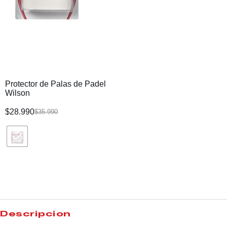
Protector de Palas de Padel
Wilson
$
28.990
$
35.990
Descripción