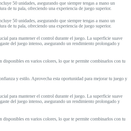
 incluye 50 unidades, asegurando que siempre tengas a mano un
ra de tu pala, ofreciendo una experiencia de juego superior.
 incluye 50 unidades, asegurando que siempre tengas a mano un
ra de tu pala, ofreciendo una experiencia de juego superior.
ucial para mantener el control durante el juego. La superficie suave
desgaste del juego intenso, asegurando un rendimiento prolongado y
án disponibles en varios colores, lo que te permite combinarlos con tu
nfianza y estilo. Aprovecha esta oportunidad para mejorar tu juego y
ucial para mantener el control durante el juego. La superficie suave
desgaste del juego intenso, asegurando un rendimiento prolongado y
án disponibles en varios colores, lo que te permite combinarlos con tu