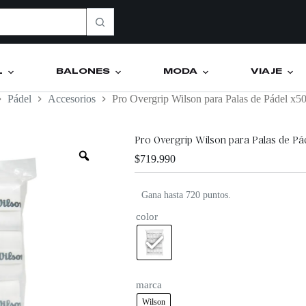
L
BALONES
MODA
VIAJE
Pádel
Accesorios
Pro Overgrip Wilson para Palas de Pádel x5
Pro Overgrip Wilson para Palas de Pá
$
719.990
Gana hasta 720 puntos.
color
marca
Wilson