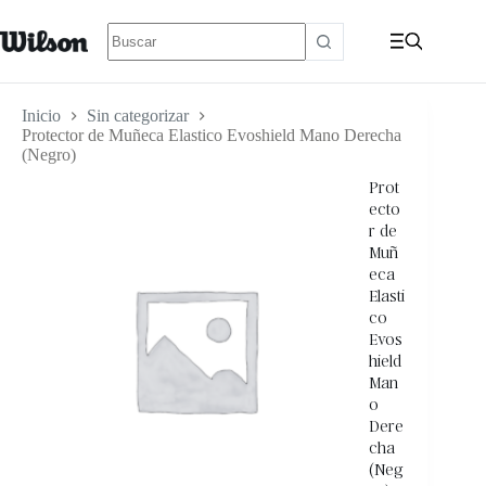
Inicio
Sin categorizar
Protector de Muñeca Elastico Evoshield Mano Derecha
(Negro)
Prot
ecto
r de
Muñ
eca
Elasti
co
Evos
hield
Man
o
Dere
cha
(Neg