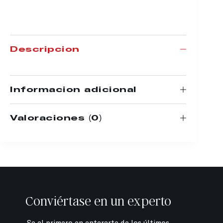
Descripción
Información adicional
Valoraciones (0)
Conviértase en un experto
Se el primero en enterarte de los últimos