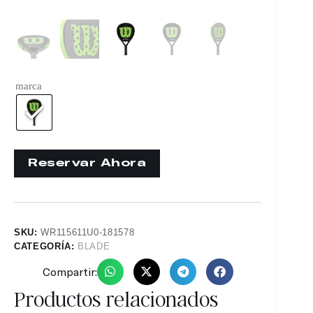
marca
SKU:
WR115611U0-181578
CATEGORÍA:
BLADE
Compartir:
Productos relacionados