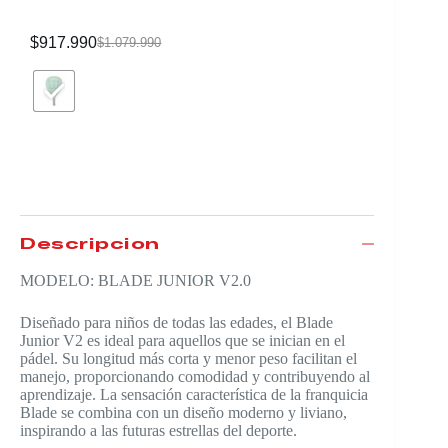
$
917.990
$
1.031.
$
1.079.990
Descripción
MODELO: BLADE JUNIOR V2.0
Diseñado para niños de todas las edades, el Blade
Junior V2 es ideal para aquellos que se inician en el
pádel. Su longitud más corta y menor peso facilitan el
manejo, proporcionando comodidad y contribuyendo al
aprendizaje. La sensación característica de la franquicia
Blade se combina con un diseño moderno y liviano,
inspirando a las futuras estrellas del deporte.