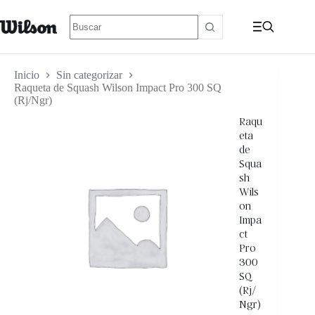
Inicio
Sin categorizar
Raqueta de Squash Wilson Impact Pro 300 SQ
(Rj/Ngr)
Raqu
eta
de
Squa
sh
Wils
on
Impa
ct
Pro
300
SQ
(Rj/
Ngr)