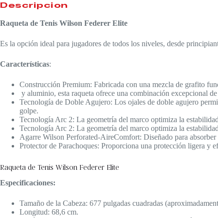
Descripción
Raqueta de Tenis Wilson Federer Elite
Es la opción ideal para jugadores de todos los niveles, desde principia
Características
:
Construcción Premium: Fabricada con una mezcla de grafito fun
y aluminio, esta raqueta ofrece una combinación excepcional de r
Tecnología de Doble Agujero: Los ojales de doble agujero permi
golpe.
Tecnología Arc 2: La geometría del marco optimiza la estabilidad
Tecnología Arc 2: La geometría del marco optimiza la estabilidad
Agarre Wilson Perforated-AireComfort: Diseñado para absorber la
Protector de Parachoques: Proporciona una protección ligera y efe
Raqueta de Tenis Wilson Federer Elite
Especificaciones:
Tamaño de la Cabeza: 677 pulgadas cuadradas (aproximadamente
Longitud: 68,6 cm.