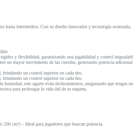
ntes hasta intermedios. Con su diseño innovador y tecnología avanzada, ¡
dido
igidez y flexibilidad, garantizando una jugabilidad y control inigualabl
ten un mayor movimiento de las cuerdas, generando potencia adicional
, brindando un control superior en cada tiro.
, brindando un control superior en cada tiro.
 humedad, este agarre evita deslizamientos, asegurando que tengas un c
ctiva para prolongar la vida útil de tu raqueta.
 266 cm²) – Ideal para jugadores que buscan potencia.