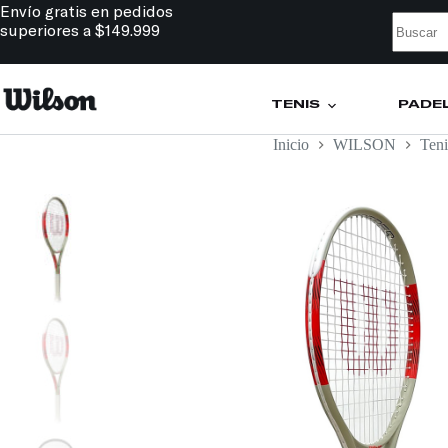
Envío gratis en pedidos
superiores a $149.999
TENIS
PÁDE
Inicio
WILSON
Teni