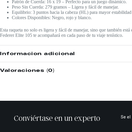
Patrón de Cuerda: 16 x 19 – Perfecto para un juego dinámico.
Peso Sin Cuerda: 279 gramos – Ligera y fácil de manejar.
Equilibrio: 3 puntos hacia la cabeza (HL) para mayor estabilidad 
Colores Disponibles: Negro, rojo y blanco.
Esta raqueta no solo es ligera y fácil de manejar, sino que también está
Federer Elite 105 te acompañará en cada paso de tu viaje tenístico.
Información adicional
Valoraciones (0)
Conviértase en un experto
Se el