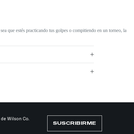
a sea que estés practicando tus golpes o compitiendo en un torneo, la
 de Wilson Co.
SUSCRIBIRME