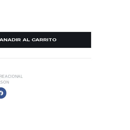
AÑADIR AL CARRITO
REACIONAL
LSON