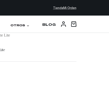
Tienda
Mi Orden
BLOG
OTROS
te Lite
Lite