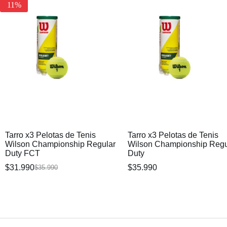
11%
Tarro x3 Pelotas de Tenis
Tarro x3 Pelotas de Tenis
Wilson Championship Regular
Wilson Championship Regu
Duty FCT
Duty
$
31.990
$
35.990
$
35.990