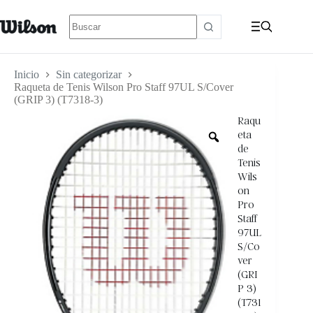
Inicio
Sin categorizar
Raqueta de Tenis Wilson Pro Staff 97UL S/Cover
(GRIP 3) (T7318-3)
Raqu
eta
de
Tenis
Wils
on
Pro
Staff
97UL
S/Co
ver
(GRI
P 3)
(T731