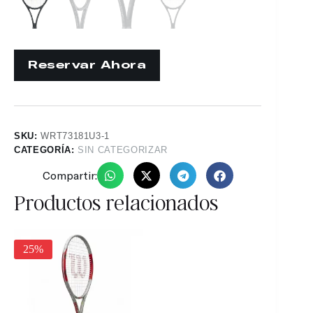
SKU:
WRT73181U3-1
CATEGORÍA:
SIN CATEGORIZAR
Compartir:
Productos relacionados
25%
30%