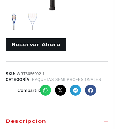
SKU:
WRT3056002-1
CATEGORÍA:
RAQUETAS SEMI PROFESIONALES
Compartir:
Descripción