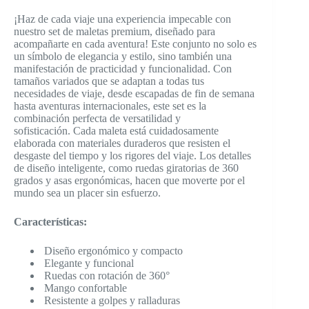
¡Haz de cada viaje una experiencia impecable con
nuestro set de maletas premium, diseñado para
acompañarte en cada aventura! Este conjunto no solo es
un símbolo de elegancia y estilo, sino también una
manifestación de practicidad y funcionalidad. Con
tamaños variados que se adaptan a todas tus
necesidades de viaje, desde escapadas de fin de semana
hasta aventuras internacionales, este set es la
combinación perfecta de versatilidad y
sofisticación. Cada maleta está cuidadosamente
elaborada con materiales duraderos que resisten el
desgaste del tiempo y los rigores del viaje. Los detalles
de diseño inteligente, como ruedas giratorias de 360
grados y asas ergonómicas, hacen que moverte por el
mundo sea un placer sin esfuerzo.
Características:
Diseño ergonómico y compacto
Elegante y funcional
Ruedas con rotación de 360°
Mango confortable
Resistente a golpes y ralladuras