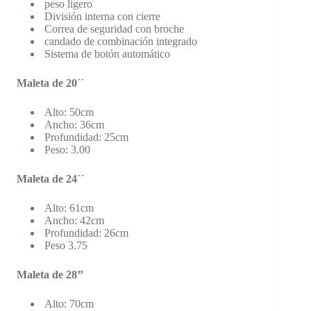
peso ligero
División interna con cierre
Correa de seguridad con broche
candado de combinación integrado
Sistema de botón automático
Maleta de 20´´
Alto: 50cm
Ancho: 36cm
Profundidad: 25cm
Peso: 3.00
Maleta de 24´´
Alto: 61cm
Ancho: 42cm
Profundidad: 26cm
Peso 3.75
Maleta de 28’’
Alto: 70cm