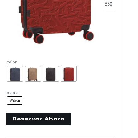
550
color
marca
Wilson